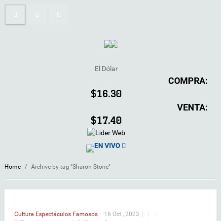
El Dólar
COMPRA:
$16.30
VENTA:
$17.40
EN VIVO
Home
/
Archive by tag "Sharon Stone"
Cultura
Espectáculos
Famosos
|
16 Oct , 2023
|
|
|