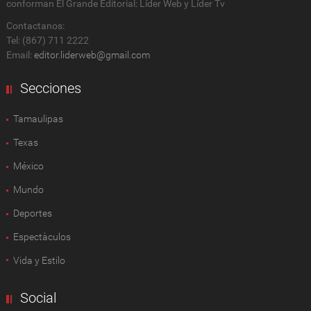
conforman El Grande Editorial: Líder Web y Líder Tv
Contactanos:
Tel: (867) 711 2222
Email:
editor.liderweb@gmail.com
Secciones
Tamaulipas
Texas
México
Mundo
Deportes
Espectàculos
Vida y Estilo
Social