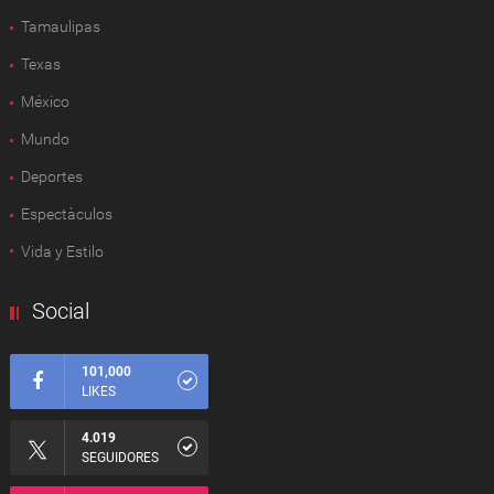
Tamaulipas
Texas
México
Mundo
Deportes
Espectàculos
Vida y Estilo
Social
101,000
LIKES
4.019
SEGUIDORES