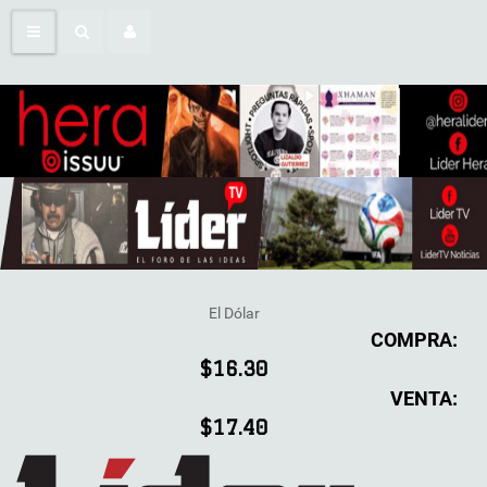
El Dólar
COMPRA:
$16.30
VENTA:
$17.40