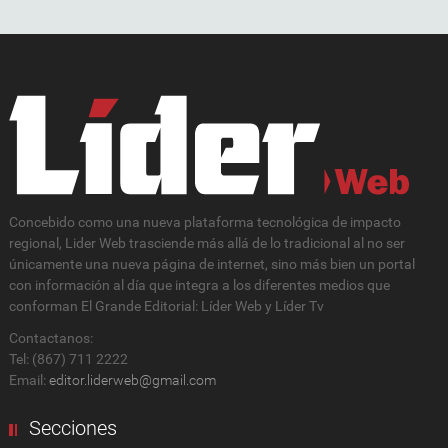
Concebido como una nueva plataforma tecnológica de impacto
regional, Lider Web trasciende más allá de lo tradicional al no ser
únicamente una nueva página de internet, sino más bien un portal
con información al día que integra a los diferentes medios que
conforman El Grande Editorial: Líder Web y Líder Tv
Contactanos:
Tel: (867) 711 2222
Email:
editor.liderweb@gmail.com
Secciones