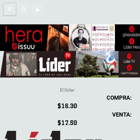
El Dólar
COMPRA:
$16.30
VENTA:
$17.50