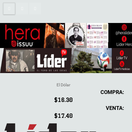
El Dólar
COMPRA:
$16.30
VENTA:
$17.40