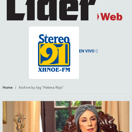
EN VIVO
Home
/
Archive by tag "Helena Rojo"