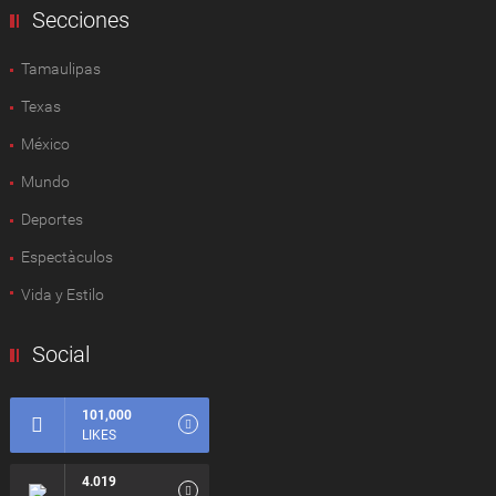
Secciones
Tamaulipas
Texas
México
Mundo
Deportes
Espectàculos
Vida y Estilo
Social
101,000
LIKES
4.019