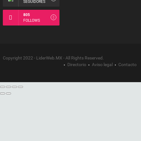
SEGUIDORES
805
FOLLOWS
Copyright 2022 - LiderWeb.MX - All Rights Reserved.
Directorio
Aviso legal
Contacto