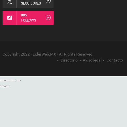
SEGUIDORES
805
FOLLOWS
Copyright 2022 - LiderWeb.MX - All Rights Reserved.
Directorio
Aviso legal
Contacto