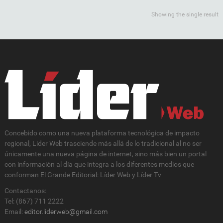
Showing the single result
Concebido como una nueva plataforma tecnológica de impacto
regional, Lider Web trasciende más allá de lo tradicional al no ser
únicamente una nueva página de internet, sino más bien un portal
con información al día que integra a los diferentes medios que
conforman El Grande Editorial: Líder Web y Líder Tv
Contactanos:
Tel: (867) 711 2222
Email:
editor.liderweb@gmail.com