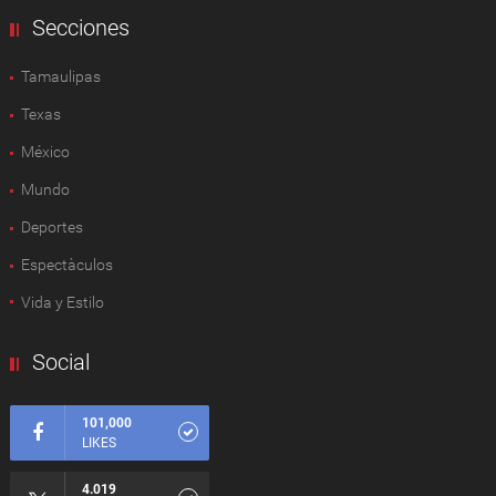
Secciones
Tamaulipas
Texas
México
Mundo
Deportes
Espectàculos
Vida y Estilo
Social
101,000
LIKES
4.019