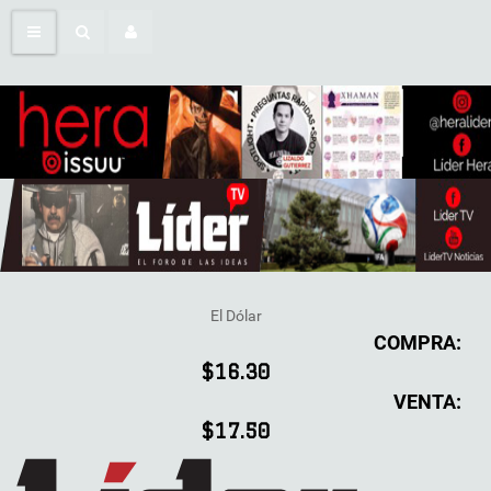
El Dólar
COMPRA:
$16.30
VENTA:
$17.50