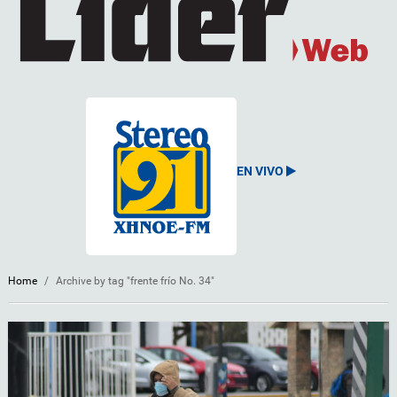
EN VIVO
Home
/
Archive by tag "frente frío No. 34"