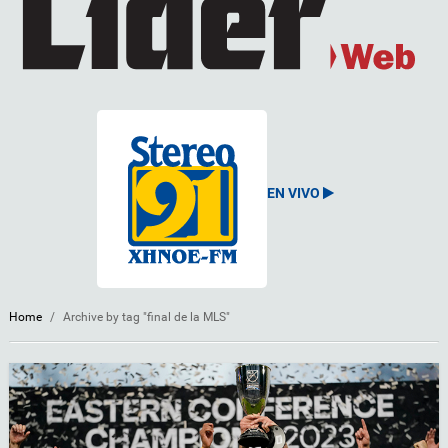
EN VIVO
Home
/
Archive by tag "final de la MLS"