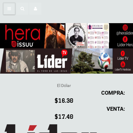
El Dólar
COMPRA:
$16.30
VENTA:
$17.40