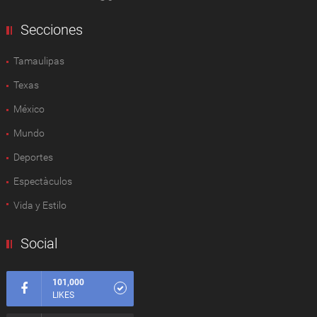
Secciones
Tamaulipas
Texas
México
Mundo
Deportes
Espectàculos
Vida y Estilo
Social
101,000
LIKES