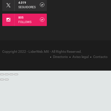
4.019
SEGUIDORES
805
FOLLOWS
Copyright 2022 - LiderWeb.MX - All Rights Reserved.
Directorio
Aviso legal
Contacto