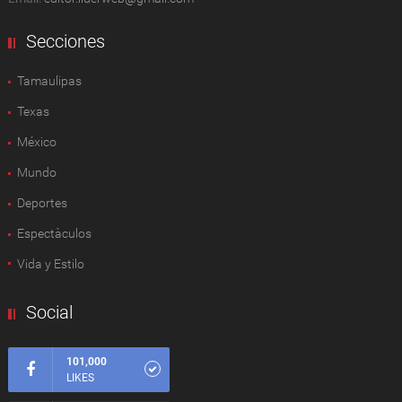
Secciones
Tamaulipas
Texas
México
Mundo
Deportes
Espectàculos
Vida y Estilo
Social
101,000
LIKES