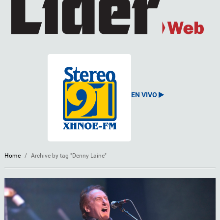
EN VIVO
Home
/
Archive by tag "Denny Laine"