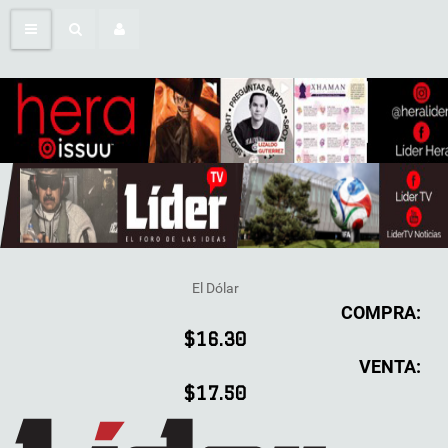
El Dólar
COMPRA:
$16.30
VENTA:
$17.50