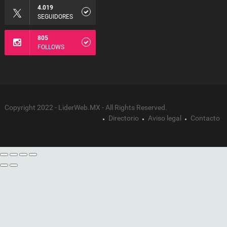
4.019
SEGUIDORES
805
FOLLOWS
Copyright 2022 - LiderWeb.MX - All Rights Reserved.
Directorio
Aviso legal
Contacto