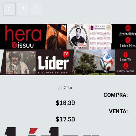
El Dólar
COMPRA:
$16.30
VENTA:
$17.50