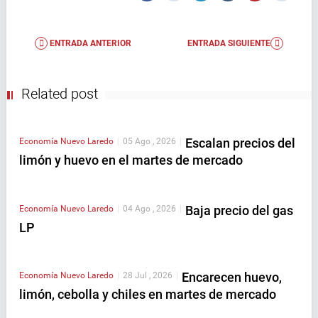
ENTRADA ANTERIOR
ENTRADA SIGUIENTE
Related post
Escalan precios del
Economía
Nuevo Laredo
|
05 Ago , 2026
|
limón y huevo en el martes de mercado
Baja precio del gas
Economía
Nuevo Laredo
|
04 Ago , 2026
|
LP
Encarecen huevo,
Economía
Nuevo Laredo
|
28 Jul , 2026
|
limón, cebolla y chiles en martes de mercado