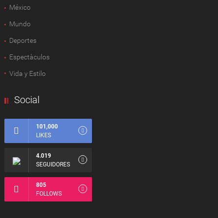
México
Mundo
Deportes
Espectàculos
Vida y Estilo
Social
101,000
LIKES
4.019
SEGUIDORES
805
FOLLOWS