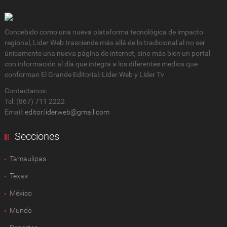
Concebido como una nueva plataforma tecnológica de impacto
regional, Lider Web trasciende más allá de lo tradicional al no ser
únicamente una nueva página de internet, sino más bien un portal
con información al día que integra a los diferentes medios que
conforman El Grande Editorial: Líder Web y Líder Tv
Contactanos:
Tel: (867) 711 2222
Email:
editor.liderweb@gmail.com
Secciones
Tamaulipas
Texas
México
Mundo