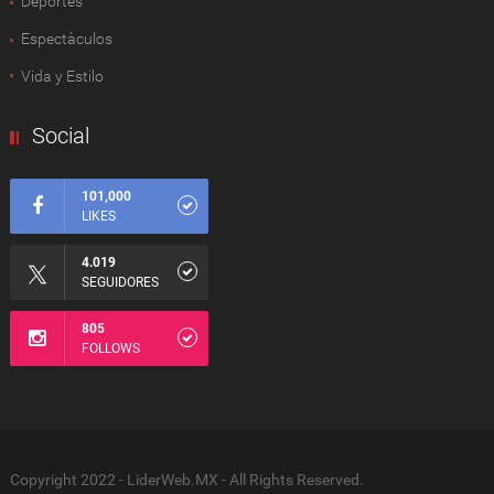
Deportes
Espectàculos
Vida y Estilo
Social
101,000
LIKES
4.019
SEGUIDORES
805
FOLLOWS
Copyright 2022 - LiderWeb.MX - All Rights Reserved.