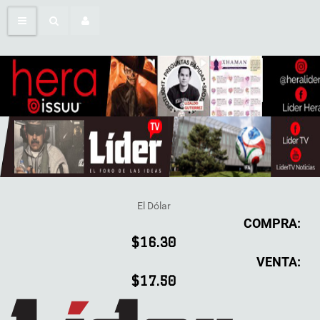
El Dólar
COMPRA:
$16.30
VENTA:
$17.50