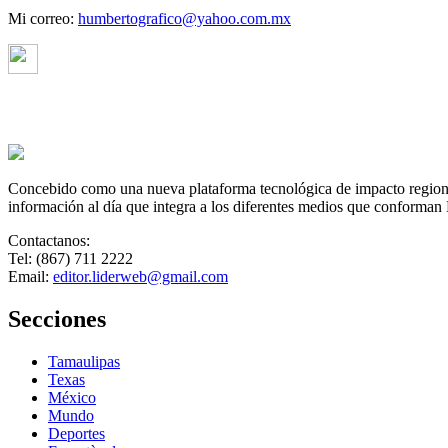
Mi correo:
humbertografico@yahoo.com.mx
Concebido como una nueva plataforma tecnológica de impacto regional,
información al día que integra a los diferentes medios que conforman
Contactanos:
Tel: (867) 711 2222
Email:
editor.liderweb@gmail.com
Secciones
Tamaulipas
Texas
México
Mundo
Deportes