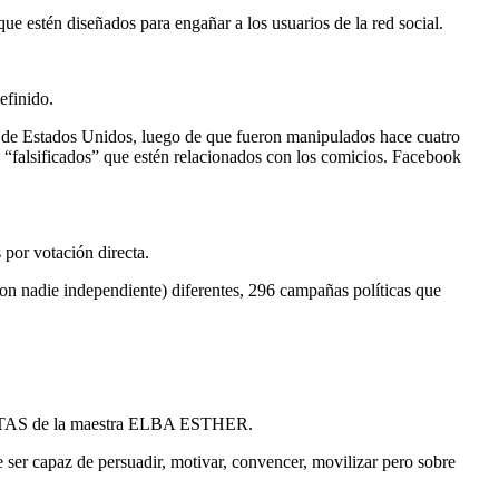
ue estén diseñados para engañar a los usuarios de la red social.
efinido.
20 de Estados Unidos, luego de que fueron manipulados hace cuatro
os “falsificados” que estén relacionados con los comicios. Facebook
 por votación directa.
on nadie independiente) diferentes, 296 campañas políticas que
TAS de la maestra ELBA ESTHER.
ser capaz de persuadir, motivar, convencer, movilizar pero sobre