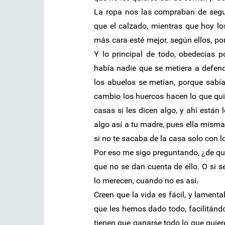
La ropa nos las compraban de seg
que el calzado, mientras que hoy lo
más cara esté mejor, según ellos, 
Y lo principal de todo, obedecías p
había nadie que se metiera a defen
los abuelos se metían, porque sabía
cambio los huercos hacen lo que qui
casas si les dicen algo, y ahí están
algo así a tu madre, pues ella misma t
si no te sacaba de la casa solo con l
Por eso me sigo preguntando, ¿de qué
que no se dan cuenta de ello. O si 
lo merecen, cuando no es así.
Creen que la vida es fácil, y lament
que les hemos dado todo, facilitándo
tienen que ganarse todo lo que quiere