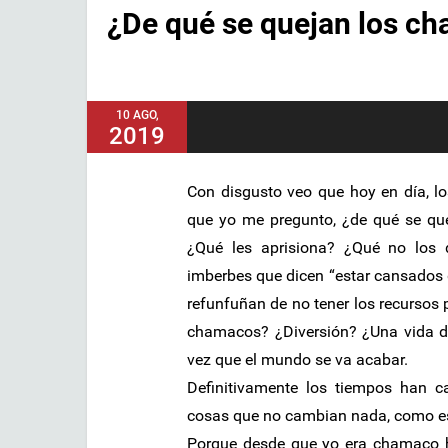
¿De qué se quejan los c
10 AGO,
2019
Con disgusto veo que hoy en día, l
que yo me pregunto, ¿de qué se qu
¿Qué les aprisiona? ¿Qué no los 
imberbes que dicen “estar cansados de
refunfuñan de no tener los recursos 
chamacos? ¿Diversión? ¿Una vida de
vez que el mundo se va acabar.
Definitivamente los tiempos han
cosas que no cambian nada, como es
Porque desde que yo era chamaco 