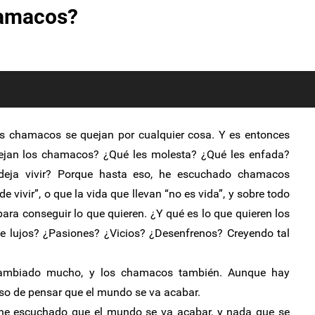
hamacos?
os chamacos se quejan por cualquier cosa. Y es entonces
ejan los chamacos? ¿Qué les molesta? ¿Qué les enfada?
deja vivir? Porque hasta eso, he escuchado chamacos
 vivir”, o que la vida que llevan “no es vida”, y sobre todo
para conseguir lo que quieren. ¿Y qué es lo que quieren los
 lujos? ¿Pasiones? ¿Vicios? ¿Desenfrenos? Creyendo tal
 cambiado mucho, y los chamacos también. Aunque hay
o de pensar que el mundo se va acabar.
he escuchado que el mundo se va acabar, y nada que se