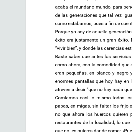
acaba el mundano mundo, para benef
de las generaciones que tal vez ig
como estábamos, pues a fin de cuenta 
Porque yo soy de aquella generación 
éxito era justamente un gran éxito.
“vivir bien”, y donde las carencias es
Baste saber que antes los servicios
como ahora, con la comodidad que es
eran pequeñas, en blanco y negro 
enormes pantallas que hoy hay en 
atreven a decir “que no hay nada que 
Comíamos casi lo mismo todos los d
papas, en migas, sin faltar los frij
no que ahora los huercos quieren p
restaurantes de la localidad, lo qu
que no les quieres dar de comer. ¡Pu