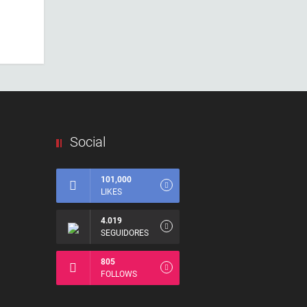
Social
101,000
LIKES
4.019
SEGUIDORES
805
FOLLOWS