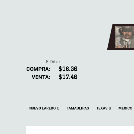
El Dólar
COMPRA:
$16.30
VENTA:
$17.40
NUEVO LAREDO
TEXAS
TAMAULIPAS
MÉXICO