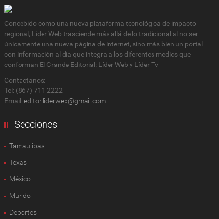
Concebido como una nueva plataforma tecnológica de impacto
regional, Lider Web trasciende más allá de lo tradicional al no ser
únicamente una nueva página de internet, sino más bien un portal
con información al día que integra a los diferentes medios que
conforman El Grande Editorial: Líder Web y Líder Tv
Contactanos:
Tel: (867) 711 2222
Email:
editor.liderweb@gmail.com
Secciones
Tamaulipas
Texas
México
Mundo
Deportes