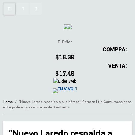
El Dólar
COMPRA:
$16.30
VENTA:
$17.40
EN VIVO
Home
/
“Nuevo Laredo respalda a sus héroes”: Carmen Lilia Canturosas hace
entrega de equipo a cuerpo de Bomberos
“Nuevo Laredo respalda a