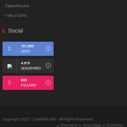
Espectàculos
Vida y Estilo
Social
101,000
LIKES
4.019
SEGUIDORES
805
FOLLOWS
Copyright 2022 - LiderWeb.MX - All Rights Reserved.
Directorio
Aviso legal
Contacto