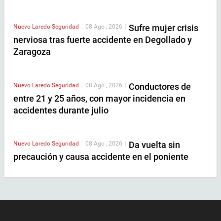
Sufre mujer crisis
Nuevo Laredo
Seguridad
|
08 Ago , 2026
|
nerviosa tras fuerte accidente en Degollado y
Zaragoza
Conductores de
Nuevo Laredo
Seguridad
|
08 Ago , 2026
|
entre 21 y 25 años, con mayor incidencia en
accidentes durante julio
Da vuelta sin
Nuevo Laredo
Seguridad
|
08 Ago , 2026
|
precaución y causa accidente en el poniente