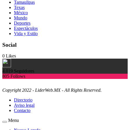
Tamaulipas
Texas
México
Mundo
Deportes
Espectàculos
Vida y Estilo
Social
0
Likes
4.019
Seguidores
805
Follows
Copyright 2022 - LiderWeb.MX - All Rights Reserved.
Directorio
Aviso legal
Contacto
Menu