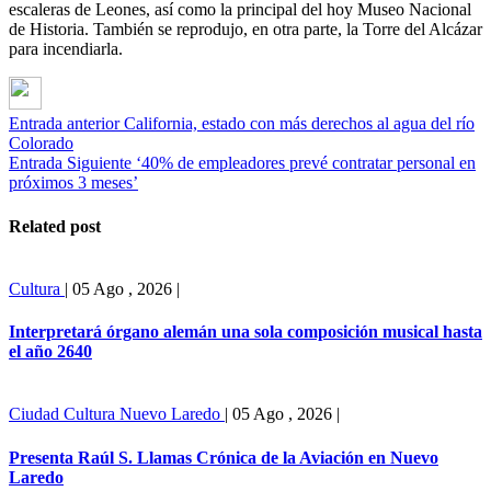
escaleras de Leones, así como la principal del hoy Museo Nacional
de Historia. También se reprodujo, en otra parte, la Torre del Alcázar
para incendiarla.
Entrada anterior
California, estado con más derechos al agua del río
Colorado
Entrada Siguiente
‘40% de empleadores prevé contratar personal en
próximos 3 meses’
Related post
Cultura
|
05 Ago , 2026
|
Interpretará órgano alemán una sola composición musical hasta
el año 2640
Ciudad
Cultura
Nuevo Laredo
|
05 Ago , 2026
|
Presenta Raúl S. Llamas Crónica de la Aviación en Nuevo
Laredo