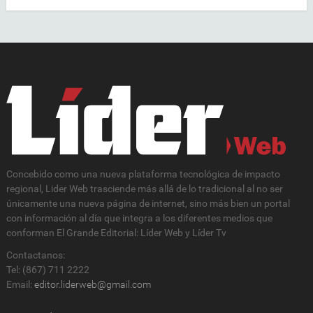
Concebido como una nueva plataforma tecnológica de impacto
regional, Lider Web trasciende más allá de lo tradicional al no ser
únicamente una nueva página de internet, sino más bien un portal
con información al día que integra a los diferentes medios que
conforman El Grande Editorial: Líder Web y Líder Tv
Contactanos:
Tel: (867) 711 2222
Email:
editor.liderweb@gmail.com