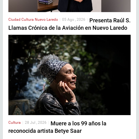
Presenta Raúl S.
Ciudad
Cultura
Nuevo Laredo
|
05 Ago , 2026
|
Llamas Crónica de la Aviación en Nuevo Laredo
Muere a los 99 años la
Cultura
|
28 Jul , 2026
|
reconocida artista Betye Saar