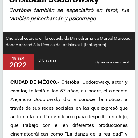
Cristóbal también se especializó en tarot, fue
también psicochamán y psicomago
Cristóbal estudió en la escuela de Mimodrama de Marcel Marceau,
donde aprendió la técnica de tanislavski. [Instagram]
15 SEP,
El Universal
Leave a comment
2022
CIUDAD DE MÉXICO.-
Cristóbal Jodorowsky, actor y
escritor, falleció a los 57 años; su padre, el cineasta
Alejandro Jodorowsky dio a conocer la noticia, a
través de sus redes sociales, en las que expresó que
se tomaría un día de silencio para despedir a su hijo,
que trabajó con él en diferentes producciones
cinematográficas como “La danza de la realidad” y