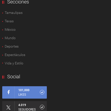
Secciones
Tamaulipas
Texas
México
Mundo
Deportes
Espectàculos
Vida y Estilo
Social
101,000
LIKES
4.019
SEGUIDORES