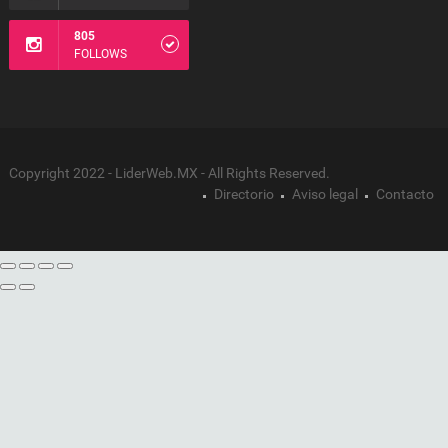
805
FOLLOWS
Copyright 2022 - LiderWeb.MX - All Rights Reserved.
Directorio
Aviso legal
Contacto