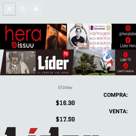
El Dólar
COMPRA:
$16.30
VENTA:
$17.50