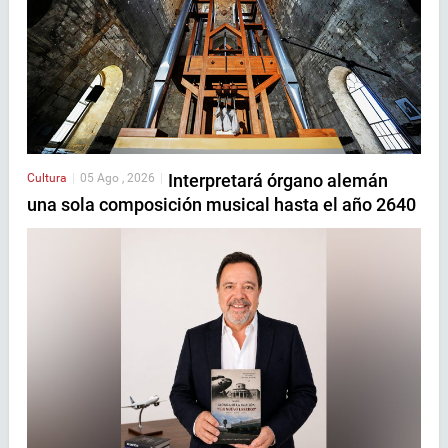
Interpretará órgano alemán
Cultura
|
05 Ago , 2026
|
una sola composición musical hasta el año 2640