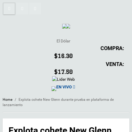
El Dólar
COMPRA:
$16.30
VENTA:
$17.50
EN VIVO
Home
/
Explota cohete New Glenn durante prueba en plataforma de
lanzamiento
Explota cohete New Glenn