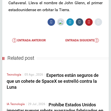
Cañaveral. Lleva el nombre de John Glenn, el primer
estadounidense en orbitar la Tierra.
ENTRADA ANTERIOR
ENTRADA SIGUIENTE
Related post
Expertos están seguros de
Tecnología
|
05 Ago , 2026
|
que un cohete de SpaceX se estrelló contra la
Luna
Prohíbe Estados Unidos
IA
Tecnología
|
29 Jul , 2026
|
importar nuevos robots avanzados fabricados en