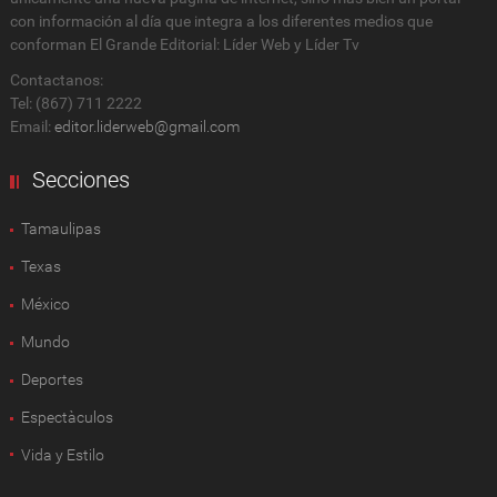
con información al día que integra a los diferentes medios que
conforman El Grande Editorial: Líder Web y Líder Tv
Contactanos:
Tel: (867) 711 2222
Email:
editor.liderweb@gmail.com
Secciones
Tamaulipas
Texas
México
Mundo
Deportes
Espectàculos
Vida y Estilo