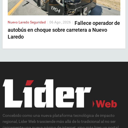
Fallece operador de
Nuevo Laredo
Seguridad
|
06 Ago , 2026
|
autobús en choque sobre carretera a Nuevo
Laredo
Concebido como una nueva plataforma tecnológica de impacto
regional, Lider Web trasciende más allá de lo tradicional al no ser
únicamente una nueva página de internet, sino más bien un portal