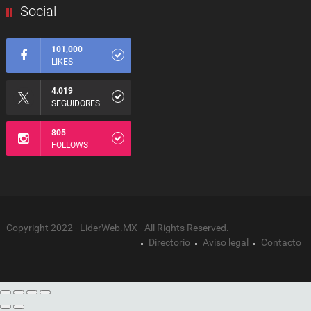
Social
101,000
LIKES
4.019
SEGUIDORES
805
FOLLOWS
Copyright 2022 - LiderWeb.MX - All Rights Reserved.
Directorio
Aviso legal
Contacto