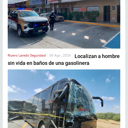
Localizan a hombre
Nuevo Laredo
Seguridad
|
06 Ago , 2026
|
sin vida en baños de una gasolinera