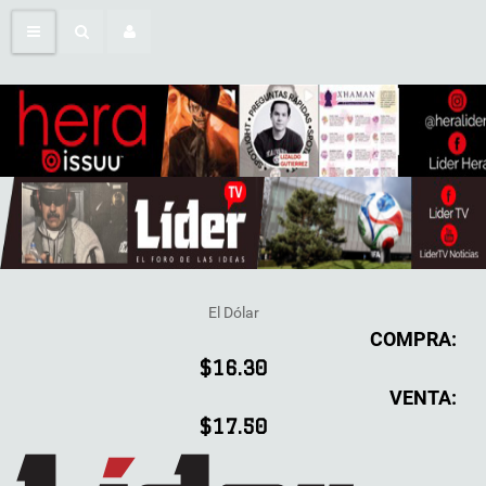
El Dólar
COMPRA:
$16.30
VENTA:
$17.50