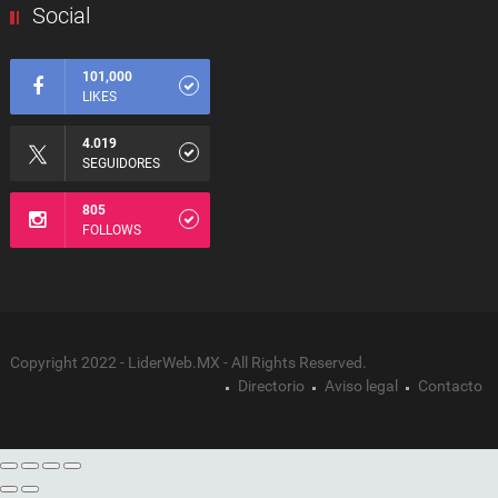
Social
101,000
LIKES
4.019
SEGUIDORES
805
FOLLOWS
Copyright 2022 - LiderWeb.MX - All Rights Reserved.
Directorio
Aviso legal
Contacto