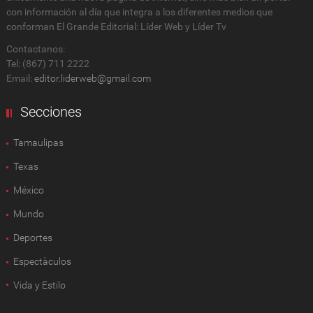
con información al día que integra a los diferentes medios que
conforman El Grande Editorial: Líder Web y Líder Tv
Contactanos:
Tel: (867) 711 2222
Email:
editor.liderweb@gmail.com
Secciones
Tamaulipas
Texas
México
Mundo
Deportes
Espectàculos
Vida y Estilo