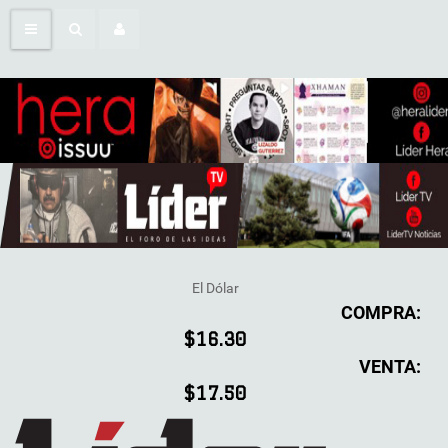
El Dólar
COMPRA:
$16.30
VENTA:
$17.50