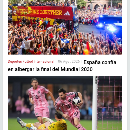
España confía
Deportes
Futbol Internacional
|
06 Ago , 2026
|
en albergar la final del Mundial 2030