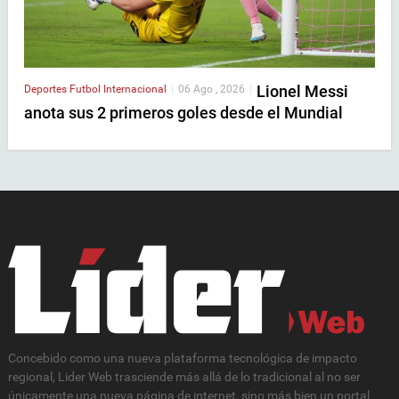
Lionel Messi
Deportes
Futbol Internacional
|
06 Ago , 2026
|
anota sus 2 primeros goles desde el Mundial
Concebido como una nueva plataforma tecnológica de impacto
regional, Lider Web trasciende más allá de lo tradicional al no ser
únicamente una nueva página de internet, sino más bien un portal