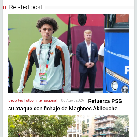
Related post
Refuerza PSG
Deportes
Futbol Internacional
|
06 Ago , 2026
|
su ataque con fichaje de Maghnes Akliouche