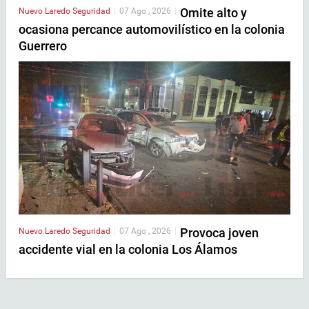
Omite alto y
Nuevo Laredo
Seguridad
|
07 Ago , 2026
|
ocasiona percance automovilístico en la colonia
Guerrero
Provoca joven
Nuevo Laredo
Seguridad
|
07 Ago , 2026
|
accidente vial en la colonia Los Álamos