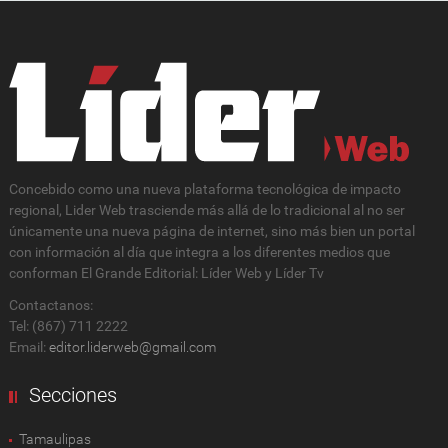
Concebido como una nueva plataforma tecnológica de impacto
regional, Lider Web trasciende más allá de lo tradicional al no ser
únicamente una nueva página de internet, sino más bien un portal
con información al día que integra a los diferentes medios que
conforman El Grande Editorial: Líder Web y Líder Tv
Contactanos:
Tel: (867) 711 2222
Email:
editor.liderweb@gmail.com
Secciones
Tamaulipas