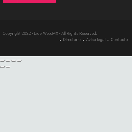
Copyright 2022 - LiderWeb.MX - All Rights Reserved.
Directorio
Aviso legal
Contacto