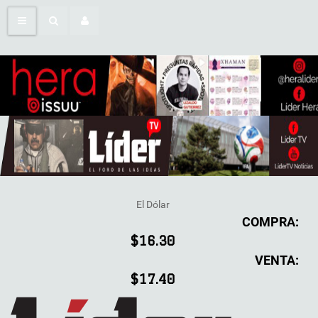
El Dólar
COMPRA:
$16.30
VENTA:
$17.40