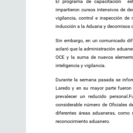
El programa de capacitación est
impartieron cursos intensivos de d
vigilancia, control e inspección de
inducción a la Aduana y decomisos de
Sin embargo, en un comunicado difun
aclaró que la administración aduan
OCE y la suma de nuevos elementos
inteligencia y vigilancia.
Durante la semana pasada se info
Laredo y en su mayor parte fueron 
prevalecer un reducido personal.
considerable número de Oficiales de
diferentes áreas aduaneras, como
reconocimiento aduanero.