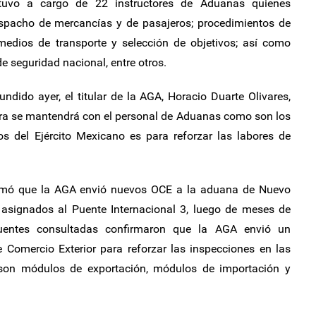
uvo a cargo de 22 instructores de Aduanas quienes
espacho de mercancías y de pasajeros; procedimientos de
 medios de transporte y selección de objetivos; así como
 seguridad nacional, entre otros.
dido ayer, el titular de la AGA, Horacio Duarte Olivares,
era se mantendrá con el personal de Aduanas como son los
 del Ejército Mexicano es para reforzar las labores de
rmó que la AGA envió nuevos OCE a la aduana de Nuevo
asignados al Puente Internacional 3, luego de meses de
Fuentes consultadas confirmaron que la AGA envió un
 Comercio Exterior para reforzar las inspecciones en las
 son módulos de exportación, módulos de importación y