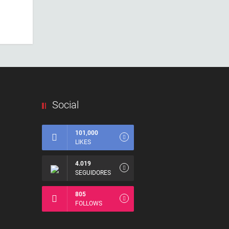
Social
101,000
LIKES
4.019
SEGUIDORES
805
FOLLOWS