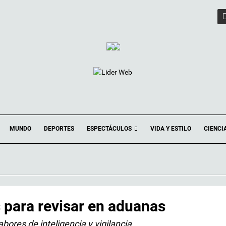
ESPECTÁCULOS
MUNDO
DEPORTES
VIDA Y ESTILO
CIENCI
s para revisar en aduanas
bores de inteligencia y vigilancia.