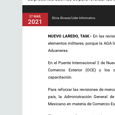
27 MAR,
Silvia Álvarez/Líder Informativo
2021
NUEVO LAREDO, TAM.-
En las revis
elementos militares, porque la AGA l
Aduaneras.
En el Puente Internacional 2 de Nuev
Comercio Exterior (OCE) y los o
capacitación.
Para reforzar las revisiones de merca
país, la Administración General d
Mexicano en materia de Comercio Ex